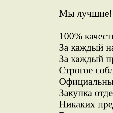
Мы лучшие! 
100% качест
За каждый н
За каждый п
Строгое соб
Официальны
Закупка отд
Никаких пре