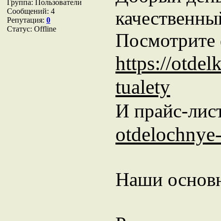
Группа: Пользователи
Сообщений:
4
качественны
Репутация:
0
Статус:
Offline
Посмотрите 
https://otde
tualety
И прайс-лис
otdelochnye
Наши основн