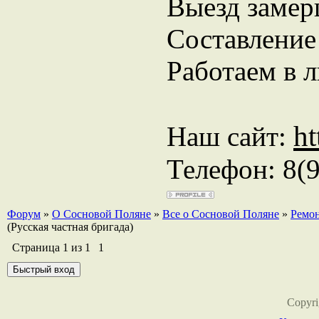
Выезд замер
Составление
Работаем в 
ht
Наш сайт:
Телефон: 8(
Форум
»
О Сосновой Поляне
»
Все о Сосновой Поляне
»
Ремон
(Русская частная бригада)
Страница
1
из
1
1
Copyr