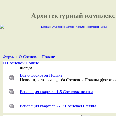
Архитектурный комплекс
Главная
|
О Сосновой Поляне - Форум
|
Регистрация
|
Вход
Форум
»
О Сосновой Поляне
О Сосновой Поляне
Форум
Все о Сосновой Поляне
Новости, история, судьба Сосновой Поляны (фотогра
Реновация квартала 1-5 Сосновая поляна
Реновация квартала 7-17 Сосновая Поляна